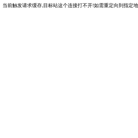
当前触发请求缓存,目标站这个连接打不开!如需重定向到指定地址