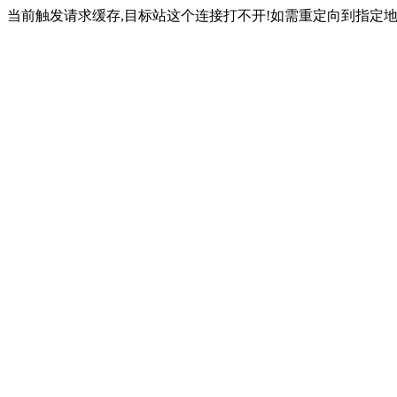
当前触发请求缓存,目标站这个连接打不开!如需重定向到指定地址