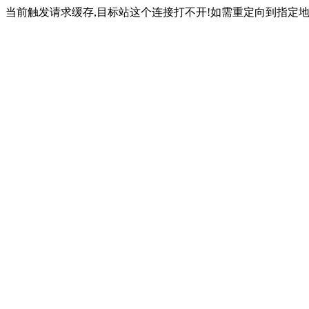
当前触发请求缓存,目标站这个连接打不开!如需重定向到指定地址