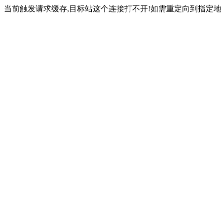
当前触发请求缓存,目标站这个连接打不开!如需重定向到指定地址