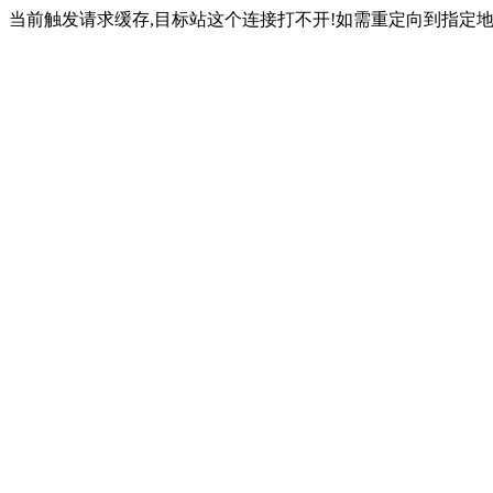
当前触发请求缓存,目标站这个连接打不开!如需重定向到指定地址