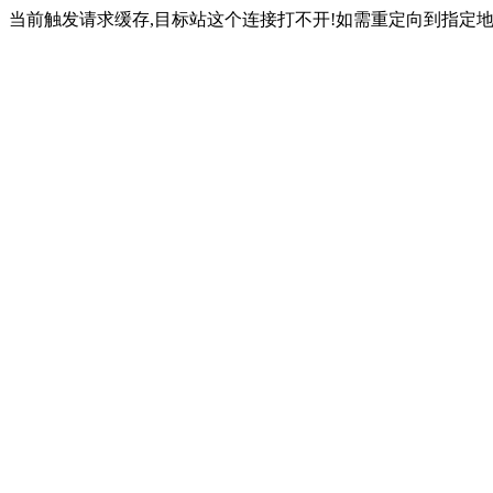
当前触发请求缓存,目标站这个连接打不开!如需重定向到指定地址