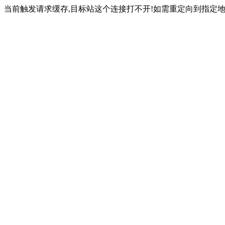
当前触发请求缓存,目标站这个连接打不开!如需重定向到指定地址