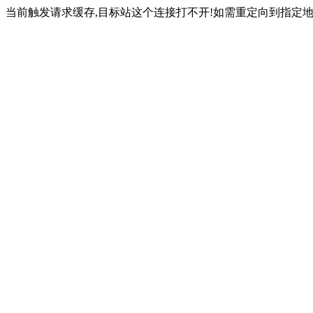
当前触发请求缓存,目标站这个连接打不开!如需重定向到指定地址